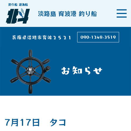
淡路島 育波港 釣り船
7月17日 タコ