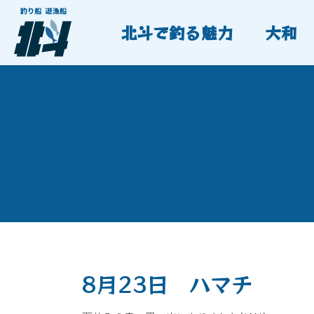
北斗で釣る魅力
大和
8月23日 ハマチ