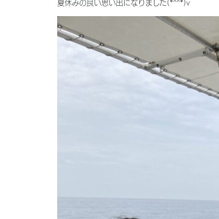
夏休みの良い思い出になりました(*^^*)v