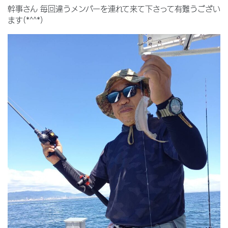
幹事さん 毎回違うメンバーを連れて来て下さって有難うござい
ます(*^^*)