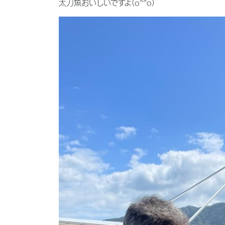
太刀魚おいしいですよ(o^^o)