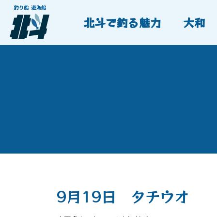
北斗で釣る魅力
大和
9月19日 タチウオ