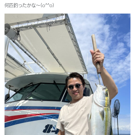
何匹釣ったかな〜(o^^o)