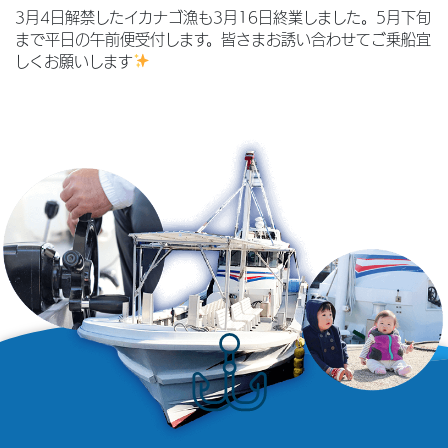
3月4日解禁したイカナゴ漁も3月16日終業しました。5月下旬
まで平日の午前便受付します。皆さまお誘い合わせてご乗船宜
しくお願いします