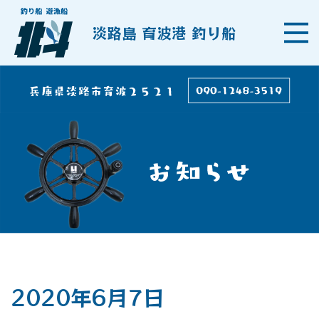
淡路島 育波港 釣り船
2020年6月7日