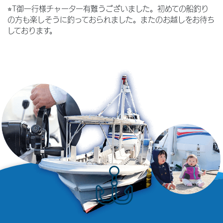
⭐︎T御一行様チャーター有難うございました。初めての船釣り
の方も楽しそうに釣っておられました。またのお越しをお待ち
しております。