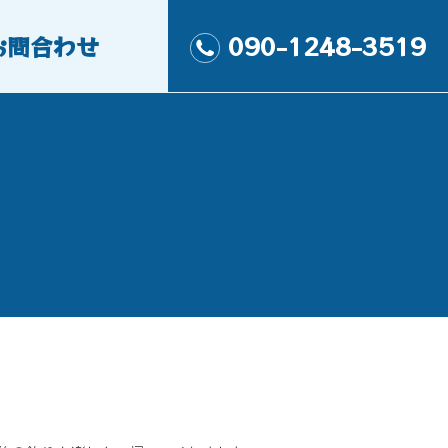
お問合わせ
090-1248-3519