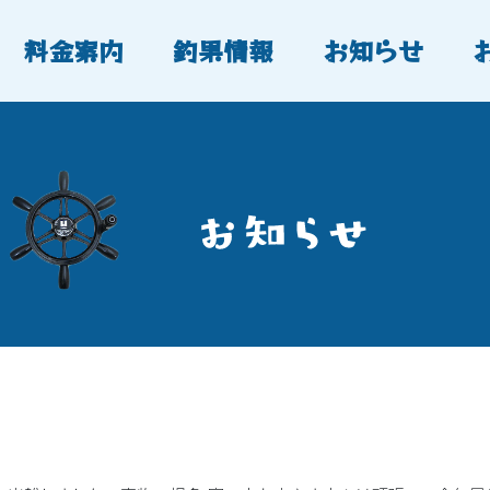
料金案内
釣果情報
お知らせ