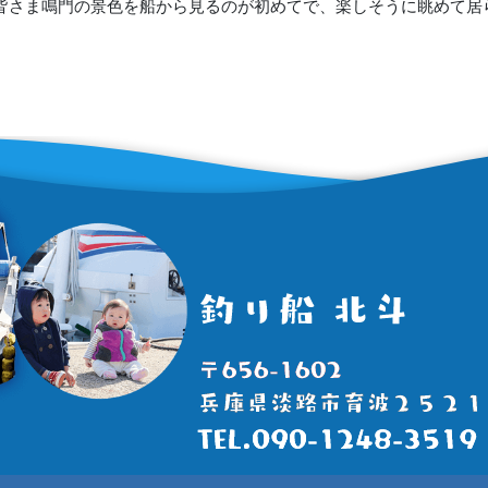
。皆さま鳴門の景色を船から見るのが初めてで、楽しそうに眺めて