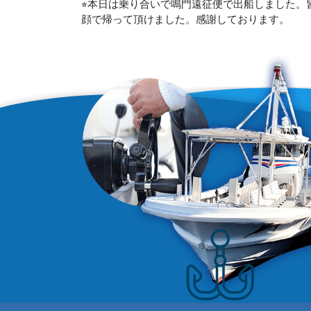
⭐︎本日は乗り合いで鳴門遠征便で出船しました
顔で帰って頂けました。感謝しております。