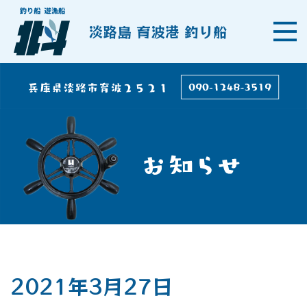
淡路島 育波港 釣り船
2021年3月27日