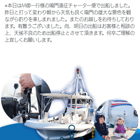
⭐︎本日はM御一行様の鳴門遠征チャーター便で出船しました。
昨日と打って変わり朝から天気も良く鳴門の雄大な景色を観
ながら釣りを楽しまれました。またのお越しをお待ちしており
ます。有難うございました。尚、明日の出船はお客様と相談の
上、天候不良のため出船停止とさせて頂きます。何卒ご理解の
上宜しくお願いします。