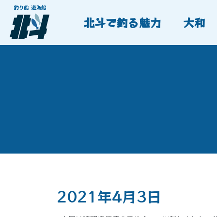
北斗で釣る魅力
大和
2021年4月3日