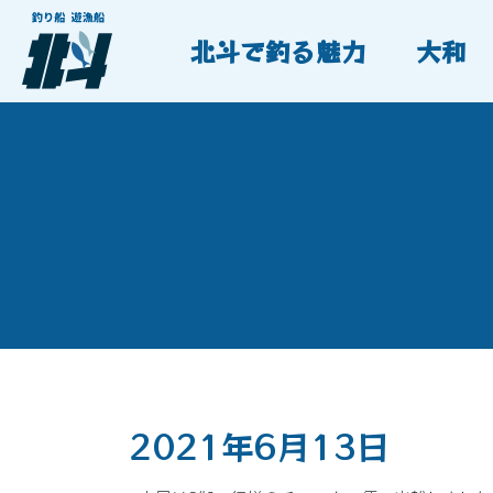
北斗で釣る魅力
大和
2021年6月13日