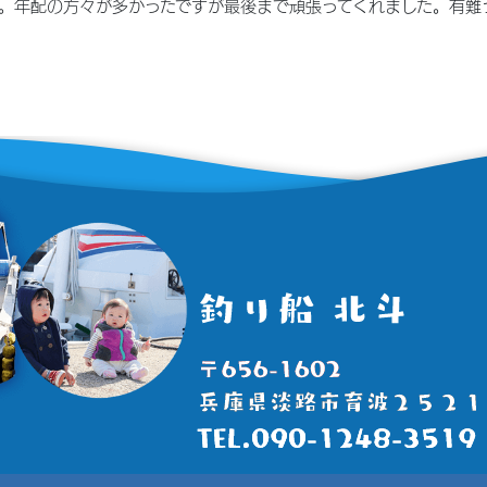
した。年配の方々が多かったですが最後まで頑張ってくれました。有