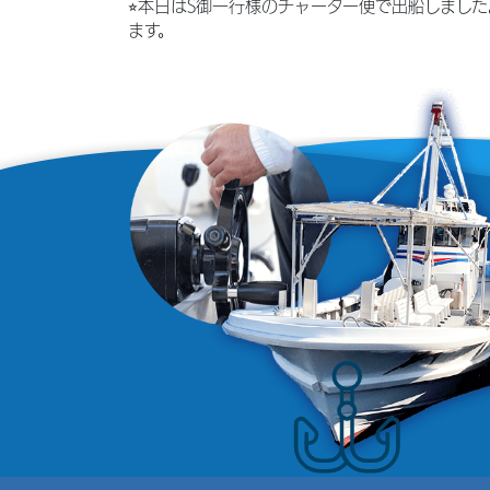
⭐︎本日はS御一行様のチャーター便で出船しま
ます。