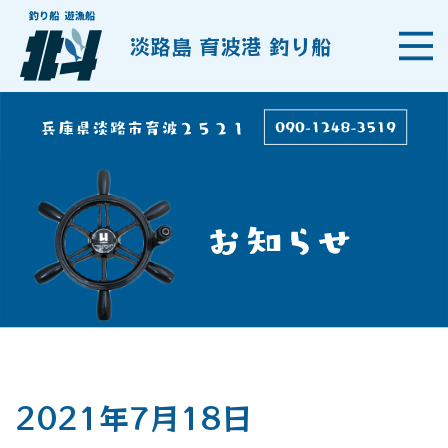
淡路島 育波港 釣り船
2021年7月18日