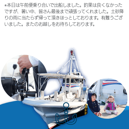
⭐︎本日は午前便乗り合いで出船しました。釣果は良くなかった
ですが、暑い中、皆さん最後まで頑張ってくれました。土砂降
りの雨に当たらず帰って頂きほっとしております。有難うござ
いました。またのお越しをお待ちしております。