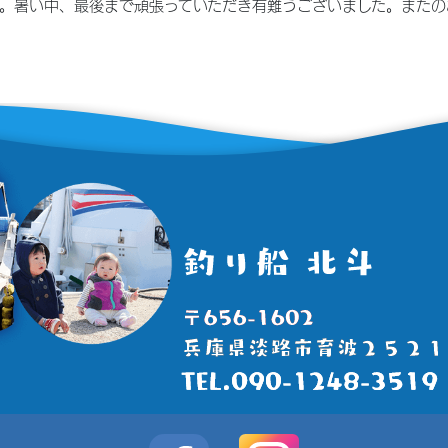
した。暑い中、最後まで頑張っていただき有難うございました。またの