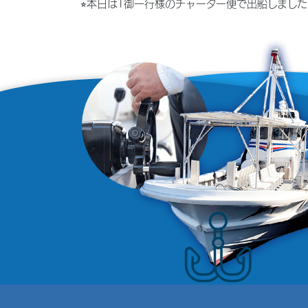
⭐︎本日はT御一行様のチャーター便で出船しま