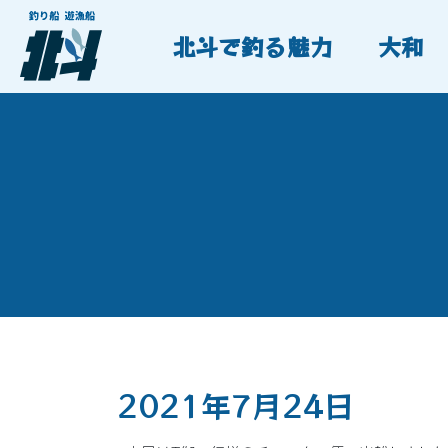
北斗で釣る魅力
大和
2021年7月24日