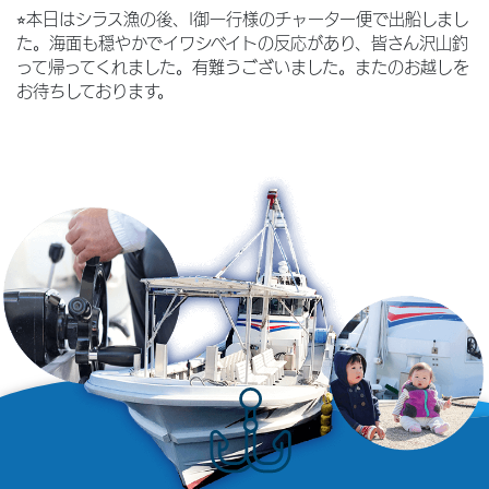
⭐︎本日はシラス漁の後、I御一行様のチャーター便で出船しまし
た。海面も穏やかでイワシベイトの反応があり、皆さん沢山釣
って帰ってくれました。有難うございました。またのお越しを
お待ちしております。