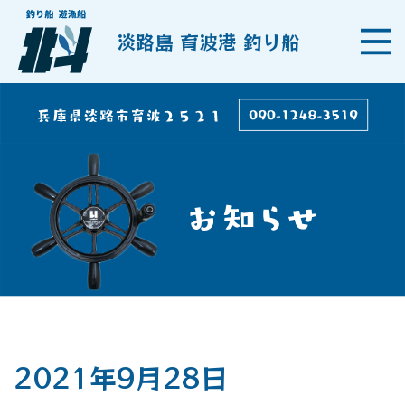
淡路島 育波港 釣り船
2021年9月28日