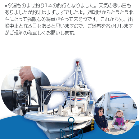
⭐︎今週ものませ釣り1本の釣行となりました。天気の悪い日も
ありましたが釣果はまずまずでしたよ。週明けからとうとう北
斗にとって強敵な冬将軍がやって来そうです。これから先、出
船中止となる日もあると思いますので、ご迷惑をおかけします
がご理解の程宜しくお願いします。