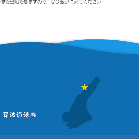
も午前便で出船できますので、ぜひ遊びに来てください