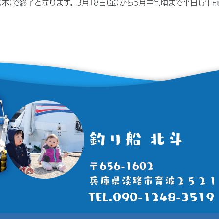
7日(木)で終了となります。3月18日(金)から5月中旬頃まで平日