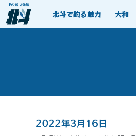
北斗で釣る魅力
大和
2022年3月16日