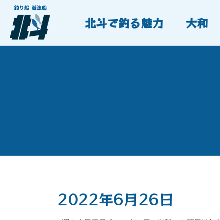
北斗で釣る魅力
大和
2022年6月26日