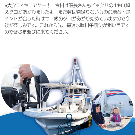
⭐︎大タコ4キロでたー！ 今日は船長さんもビックリの4キロ超
えタコがあがりましたよ。まだ数は物足りないものの地合・ポ
イントが合った時はキロ級のタコがあがり始めていますので今
後が楽しみです。これから先、毎週水曜日午前便が狙い目です
ので皆さま遊びに来てください。