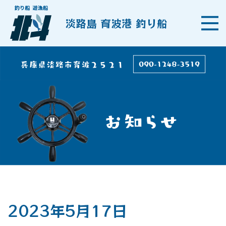
淡路島 育波港 釣り船
2023年5月17日