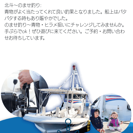
北斗〜のませ釣り:
青物がよく当たってくれて良い釣果となりました。船上はバタ
バタする時もあり賑やかでした。
のませ釣り〜青物・ヒラメ狙いにチャレンジしてみませんか。
手ぶらでok！ぜひ遊びに来てください。ご予約・お問い合わ
せお待ちしています。