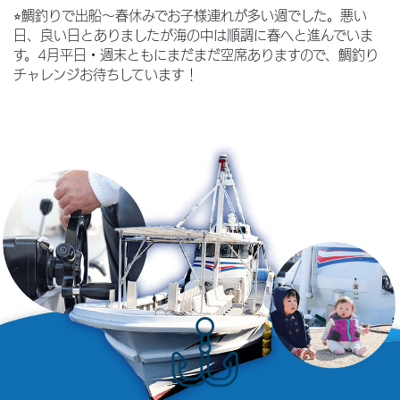
⭐︎鯛釣りで出船〜春休みでお子様連れが多い週でした。悪い
日、良い日とありましたが海の中は順調に春へと進んでいま
す。4月平日・週末ともにまだまだ空席ありますので、鯛釣り
チャレンジお待ちしています！